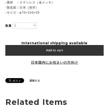
-素材 ：ステンレス（金メッキ）
-製造国：日本（燕市）
-サイズ：φ70×140×35
数量
International shipping available
Add to cart
日本国内にお住まいの方向け
通報する
Related Items