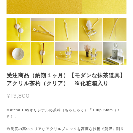
受注商品（納期１ヶ月）【モダンな抹茶道具】
アクリル茶杓（クリア） ※化粧箱入り
¥19,800
Matcha Dayオリジナルの茶杓（ちゃしゃく）「Tulip Stem（く
き）」
透明度の高いクリアなアクリルブロックを高度な技術で贅沢に削り